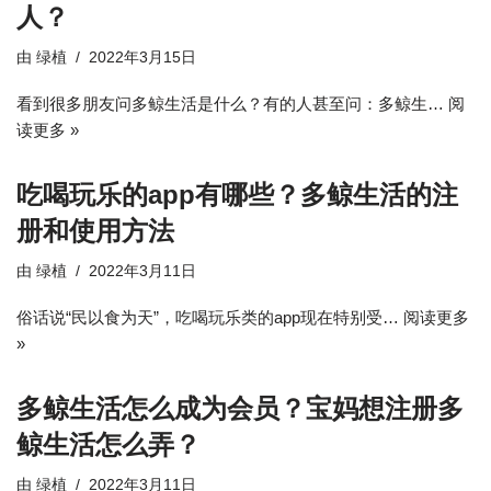
人？
由
绿植
2022年3月15日
看到很多朋友问多鲸生活是什么？有的人甚至问：多鲸生…
阅
读更多 »
吃喝玩乐的app有哪些？多鲸生活的注
册和使用方法
由
绿植
2022年3月11日
俗话说“民以食为天”，吃喝玩乐类的app现在特别受…
阅读更多
»
多鲸生活怎么成为会员？宝妈想注册多
鲸生活怎么弄？
由
绿植
2022年3月11日