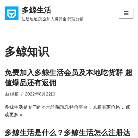
多鲸生活
跳
注册地址|怎么加入赚佣金|代理分销
至
正
文
多鲸知识
免费加入多鲸生活会员及本地吃货群 超
值爆品还有返佣
由
绿植
2022年8月22日
多鲸生活是专门的本地吃喝玩乐特价平台，以超实惠价格…
阅
读更多 »
多鲸生活是什么？多鲸生活怎么注册达