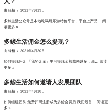
人？
由
绿植
2021年7月13日
多鲸生活公众号是本地吃喝玩乐游特价平台，平台上产品…
阅
读更多 »
多鲸生活佣金怎么提现？
由
绿植
2021年4月20日
如何提现佣金 「我的金库」里可提现金额越来越多，那…
阅读
更多 »
多鲸生活如何邀请人发展团队
由
绿植
2021年4月18日
如何组建团队 免费扫码注册成为多鲸会员后 我们最首…
阅读更
多 »