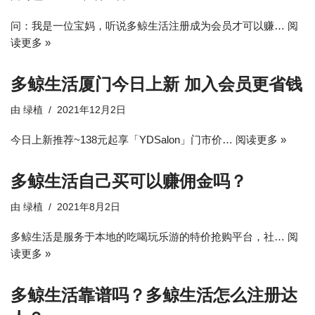
问：我是一位宝妈，听说多鲸生活注册成为会员才可以赚…
阅
读更多 »
多鲸生活厦门今日上新 加入会员更省钱
由
绿植
2021年12月2日
今日上新推荐~138元起享「YDSalon」门市价…
阅读更多 »
多鲸生活自己买可以赚佣金吗？
由
绿植
2021年8月2日
多鲸生活是服务于本地的吃喝玩乐游的特价抢购平台，社…
阅
读更多 »
多鲸生活靠谱吗？多鲸生活怎么注册达